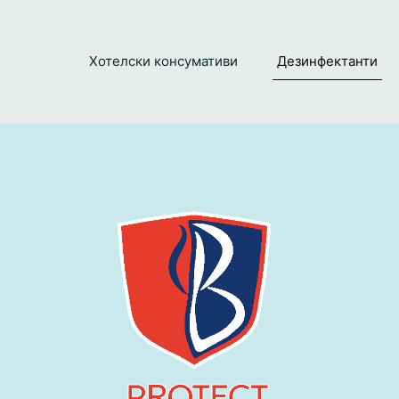
Хотелски консумативи
Дезинфектанти