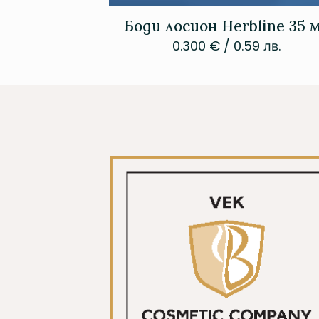
Боди лосион Herbline 35 
0.300
€
/ 0.59 лв.