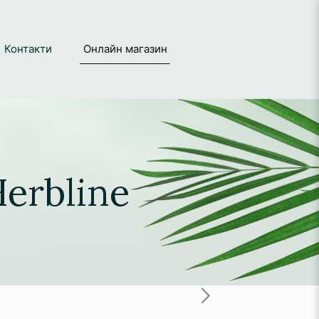
Контакти
Онлайн магазин
erbline