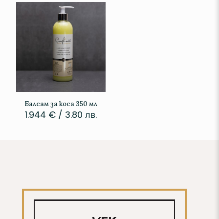
Балсам за коса 350 мл
1.944
€
/ 3.80 лв.